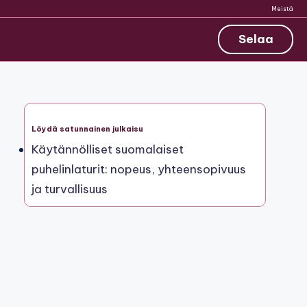
Meistä
Selaa
Löydä satunnainen julkaisu
Käytännölliset suomalaiset
puhelinlaturit: nopeus, yhteensopivuus
ja turvallisuus