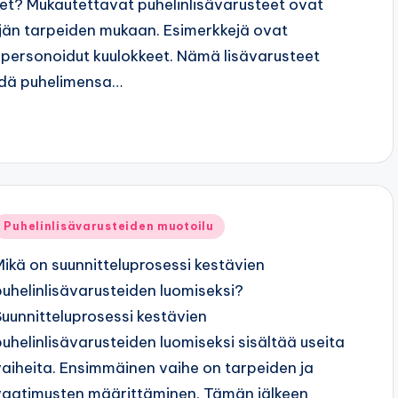
et? Mukautettavat puhelinlisävarusteet ovat
äjän tarpeiden mukaan. Esimerkkejä ovat
a personoidut kuulokkeet. Nämä lisävarusteet
öidä puhelimensa…
Posted
Puhelinlisävarusteiden muotoilu
n
Mikä on suunnitteluprosessi kestävien
puhelinlisävarusteiden luomiseksi?
Suunnitteluprosessi kestävien
puhelinlisävarusteiden luomiseksi sisältää useita
vaiheita. Ensimmäinen vaihe on tarpeiden ja
vaatimusten määrittäminen. Tämän jälkeen