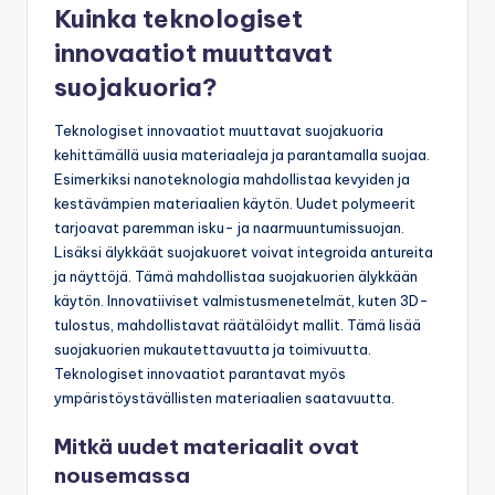
Kuinka teknologiset
innovaatiot muuttavat
suojakuoria?
Teknologiset innovaatiot muuttavat suojakuoria
kehittämällä uusia materiaaleja ja parantamalla suojaa.
Esimerkiksi nanoteknologia mahdollistaa kevyiden ja
kestävämpien materiaalien käytön. Uudet polymeerit
tarjoavat paremman isku- ja naarmuuntumissuojan.
Lisäksi älykkäät suojakuoret voivat integroida antureita
ja näyttöjä. Tämä mahdollistaa suojakuorien älykkään
käytön. Innovatiiviset valmistusmenetelmät, kuten 3D-
tulostus, mahdollistavat räätälöidyt mallit. Tämä lisää
suojakuorien mukautettavuutta ja toimivuutta.
Teknologiset innovaatiot parantavat myös
ympäristöystävällisten materiaalien saatavuutta.
Mitkä uudet materiaalit ovat
nousemassa