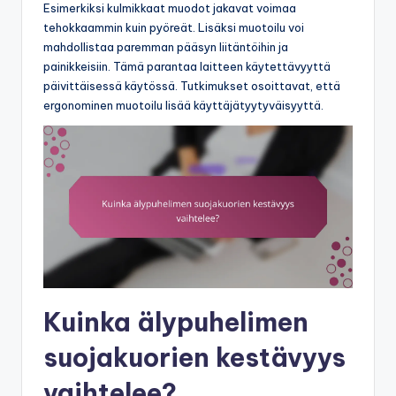
Esimerkiksi kulmikkaat muodot jakavat voimaa
tehokkaammin kuin pyöreät. Lisäksi muotoilu voi
mahdollistaa paremman pääsyn liitäntöihin ja
painikkeisiin. Tämä parantaa laitteen käytettävyyttä
päivittäisessä käytössä. Tutkimukset osoittavat, että
ergonominen muotoilu lisää käyttäjätyytyväisyyttä.
Kuinka älypuhelimen
suojakuorien kestävyys
vaihtelee?