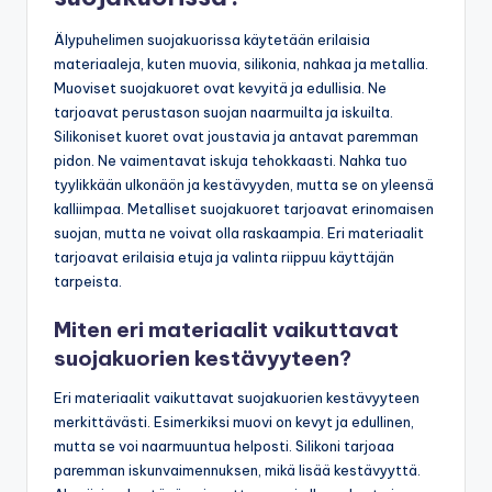
Älypuhelimen suojakuorissa käytetään erilaisia
materiaaleja, kuten muovia, silikonia, nahkaa ja metallia.
Muoviset suojakuoret ovat kevyitä ja edullisia. Ne
tarjoavat perustason suojan naarmuilta ja iskuilta.
Silikoniset kuoret ovat joustavia ja antavat paremman
pidon. Ne vaimentavat iskuja tehokkaasti. Nahka tuo
tyylikkään ulkonäön ja kestävyyden, mutta se on yleensä
kalliimpaa. Metalliset suojakuoret tarjoavat erinomaisen
suojan, mutta ne voivat olla raskaampia. Eri materiaalit
tarjoavat erilaisia etuja ja valinta riippuu käyttäjän
tarpeista.
Miten eri materiaalit vaikuttavat
suojakuorien kestävyyteen?
Eri materiaalit vaikuttavat suojakuorien kestävyyteen
merkittävästi. Esimerkiksi muovi on kevyt ja edullinen,
mutta se voi naarmuuntua helposti. Silikoni tarjoaa
paremman iskunvaimennuksen, mikä lisää kestävyyttä.