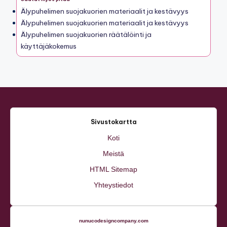
Älypuhelimen suojakuorien materiaalit ja kestävyys
Älypuhelimen suojakuorien materiaalit ja kestävyys
Älypuhelimen suojakuorien räätälöinti ja
käyttäjäkokemus
Sivustokartta
Koti
Meistä
HTML Sitemap
Yhteystiedot
nunucodesigncompany.com