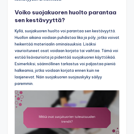
Voiko suojakuoren huolto parantaa
sen kestävyyttä?
Kyllä, suojakuoren huolto voi parantaa sen kestävyyttä.
Huollon aikana voidaan puhdistaa lika ja pöly, jotka voivat
heikentää materiaalin ominaisuuksia. Lisäksi
vaurioituneet osat voidaan korjata tai vaihtaa. Tämä voi
estää lisävaurioita ja pidentää suojakuoren käyttöikää.
Esimerkiksi, säännöllinen tarkastus voi paljastaa pieniä
halkeamia, jotka voidaan korjata ennen kuin ne
laajenevat. Näin suojakuoren suojauskyky säilyy
paremmin.