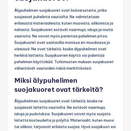
Älypuhelimen suojakuoret ovat lisävarusteita, jotka
suojaavat puhelinta vaurioilta. Ne valmistetaan
erilaisista materiaaleista, kuten muovista, silikonista ja
nahasta. Suojakuoret estävät naarmuja, iskuja ja muita
vaurioita. Ne voivat myös parantaa puhelimen pitoa.
Suojakuoret ovat saatavilla monissa eri muodoissa ja
väreissä. Ne ovat tärkeitä, koska älypuhelimet ovat
herkkiä laitteita. Suojakuorien käyttö voi pidentää
puhelimen käyttöikää. Tutkimusten mukaan suojakuoret
vähentävät vaurioiden riskiä merkittävästi.
Miksi älypuhelimen
suojakuoret ovat tärkeitä?
Älypuhelimen suojakuoret ovat tärkeitä, koska ne
suojaavat laitetta vaurioilta. Ne estävät naarmuja,
iskuja ja pudotuksia. Suojakuoret voivat myös suojata
laitetta kosteudelta ja pölyltä. Materiaalit, kuten muovi
tai silikoni, tarjoavat erilaista suojaa. Hyvä suojakuori voi