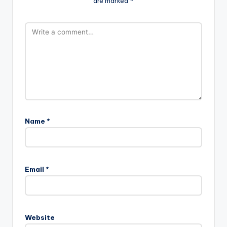
Your email address will not be published.
Required fields
are marked
*
Name
*
Email
*