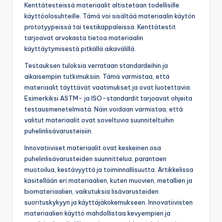
materiaali altistuu kosteudelle.
Kenttätesteissä materiaalit altistetaan todellisille
käyttöolosuhteille. Tämä voi sisältää materiaalin käytön
prototyypeissä tai testikappaleissa. Kenttätestit
tarjoavat arvokasta tietoa materiaalin
käyttäytymisestä pitkällä aikavälillä.
Testauksen tuloksia verrataan standardeihin ja
aikaisempiin tutkimuksiin. Tämä varmistaa, että
materiaalit täyttävät vaatimukset ja ovat luotettavia.
Esimerkiksi ASTM- ja ISO-standardit tarjoavat ohjeita
testausmenetelmistä. Näin voidaan varmistaa, että
valitut materiaalit ovat soveltuvia suunniteltuihin
puhelinlisävarusteisiin.
Innovatiiviset materiaalit ovat keskeinen osa
puhelinlisävarusteiden suunnittelua, parantaen
muotoilua, kestävyyttä ja toiminnallisuutta. Artikkelissa
käsitellään eri materiaalien, kuten muovien, metallien ja
biomateriaalien, vaikutuksia lisävarusteiden
suorituskykyyn ja käyttäjäkokemukseen. Innovatiivisten