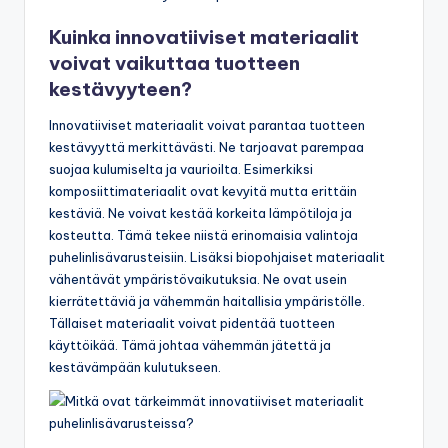
Kuinka innovatiiviset materiaalit
voivat vaikuttaa tuotteen
kestävyyteen?
Innovatiiviset materiaalit voivat parantaa tuotteen
kestävyyttä merkittävästi. Ne tarjoavat parempaa
suojaa kulumiselta ja vaurioilta. Esimerkiksi
komposiittimateriaalit ovat kevyitä mutta erittäin
kestäviä. Ne voivat kestää korkeita lämpötiloja ja
kosteutta. Tämä tekee niistä erinomaisia valintoja
puhelinlisävarusteisiin. Lisäksi biopohjaiset materiaalit
vähentävät ympäristövaikutuksia. Ne ovat usein
kierrätettäviä ja vähemmän haitallisia ympäristölle.
Tällaiset materiaalit voivat pidentää tuotteen
käyttöikää. Tämä johtaa vähemmän jätettä ja
kestävämpään kulutukseen.