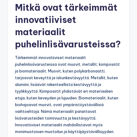
Mitkä ovat tärkeimmät
innovatiiviset
materiaalit
puhelinlisävarusteissa?
Tärkeimmät innovatiiviset materiaalit
puhelinlisävarusteissa ovat muovit, metallit, komposiitit
ja biomateriaalit. Muovit, kuten polykarbonaatti,
tarjoavat keveyttä ja iskunkestävyyttä. Metallit, kuten
alumiini, lisäävät rakenteellista kestävyyttä ja
tyylikkyyttä. Komposiitit yhdistävät eri materiaalien
etuja, kuten keveyden ja lujuuden. Biomateriaalit, kuten
biohajoavat muovit, ovat ympäristöystävällisiä
vaihtoehtoja. Nämä materiaalit parantavat
lisävarusteiden toimivuutta ja kestävyyttä.
Innovatiiviset materiaalit mahdollistavat myös
monimuotoisen muotoilun ja käyttäjäystävällisyyden.