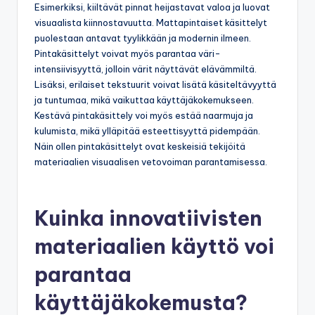
Esimerkiksi, kiiltävät pinnat heijastavat valoa ja luovat
visuaalista kiinnostavuutta. Mattapintaiset käsittelyt
puolestaan antavat tyylikkään ja modernin ilmeen.
Pintakäsittelyt voivat myös parantaa väri-
intensiivisyyttä, jolloin värit näyttävät elävämmiltä.
Lisäksi, erilaiset tekstuurit voivat lisätä käsiteltävyyttä
ja tuntumaa, mikä vaikuttaa käyttäjäkokemukseen.
Kestävä pintakäsittely voi myös estää naarmuja ja
kulumista, mikä ylläpitää esteettisyyttä pidempään.
Näin ollen pintakäsittelyt ovat keskeisiä tekijöitä
materiaalien visuaalisen vetovoiman parantamisessa.
Kuinka innovatiivisten
materiaalien käyttö voi
parantaa