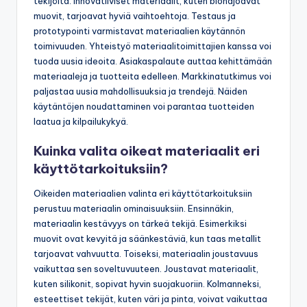
Kestävyys ja ympäristöystävällisyys ovat keskeisiä
tekijöitä. Innovatiiviset materiaalit, kuten biohajoavat
muovit, tarjoavat hyviä vaihtoehtoja. Testaus ja
prototypointi varmistavat materiaalien käytännön
toimivuuden. Yhteistyö materiaalitoimittajien kanssa voi
tuoda uusia ideoita. Asiakaspalaute auttaa kehittämään
materiaaleja ja tuotteita edelleen. Markkinatutkimus voi
paljastaa uusia mahdollisuuksia ja trendejä. Näiden
käytäntöjen noudattaminen voi parantaa tuotteiden
laatua ja kilpailukykyä.
Kuinka valita oikeat materiaalit eri
käyttötarkoituksiin?
Oikeiden materiaalien valinta eri käyttötarkoituksiin
perustuu materiaalin ominaisuuksiin. Ensinnäkin,
materiaalin kestävyys on tärkeä tekijä. Esimerkiksi
muovit ovat kevyitä ja säänkestäviä, kun taas metallit
tarjoavat vahvuutta. Toiseksi, materiaalin joustavuus
vaikuttaa sen soveltuvuuteen. Joustavat materiaalit,
kuten silikonit, sopivat hyvin suojakuoriin. Kolmanneksi,