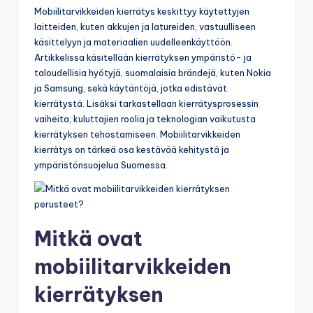
Mobiilitarvikkeiden kierrätys keskittyy käytettyjen
laitteiden, kuten akkujen ja latureiden, vastuulliseen
käsittelyyn ja materiaalien uudelleenkäyttöön.
Artikkelissa käsitellään kierrätyksen ympäristö- ja
taloudellisia hyötyjä, suomalaisia brändejä, kuten Nokia
ja Samsung, sekä käytäntöjä, jotka edistävät
kierrätystä. Lisäksi tarkastellaan kierrätysprosessin
vaiheita, kuluttajien roolia ja teknologian vaikutusta
kierrätyksen tehostamiseen. Mobiilitarvikkeiden
kierrätys on tärkeä osa kestävää kehitystä ja
ympäristönsuojelua Suomessa.
Mitkä ovat
mobiilitarvikkeiden
kierrätyksen