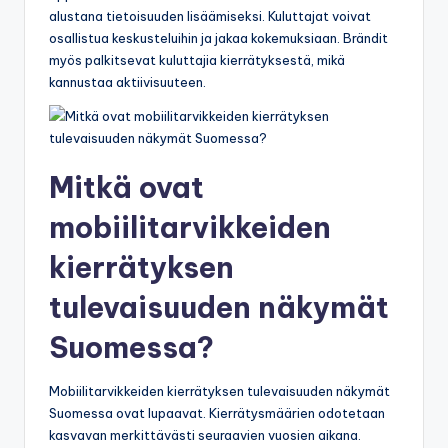
alustana tietoisuuden lisäämiseksi. Kuluttajat voivat
osallistua keskusteluihin ja jakaa kokemuksiaan. Brändit
myös palkitsevat kuluttajia kierrätyksestä, mikä
kannustaa aktiivisuuteen.
Mitkä ovat
mobiilitarvikkeiden
kierrätyksen
tulevaisuuden näkymät
Suomessa?
Mobiilitarvikkeiden kierrätyksen tulevaisuuden näkymät
Suomessa ovat lupaavat. Kierrätysmäärien odotetaan
kasvavan merkittävästi seuraavien vuosien aikana.