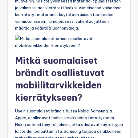
muoveihin. Käsittelyvaiheessa materiaalit puhdistetaan
ja valmistellaan kierrätettäväksi. Viimeisessä vaiheessa
kierrätetyt materiaalit käytetään uusien tuotteiden
valmistamiseen. Tämä prosessi vähentää jätteen
määrää ja säästää luonnonvaroja.
Mitkä suomalaiset
brändit osallistuvat
mobiilitarvikkeiden
kierrätykseen?
Usein suomalaiset brändit, kuten Nokia, Samsung ja
Apple, osallistuvat mobiilitarvikkeiden kierrätykseen.
Nokia on kehittänyt ohjelmia, jotka edistävät käytettyjen
laitteiden palauttamista. Samsung tarjoaa asiakkailleen