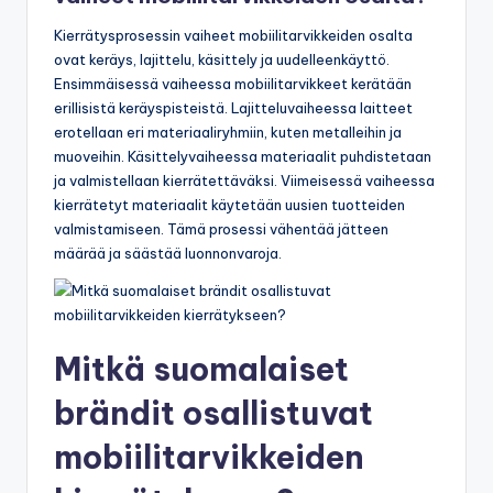
Kierrätysprosessin vaiheet mobiilitarvikkeiden osalta
ovat keräys, lajittelu, käsittely ja uudelleenkäyttö.
Ensimmäisessä vaiheessa mobiilitarvikkeet kerätään
erillisistä keräyspisteistä. Lajitteluvaiheessa laitteet
erotellaan eri materiaaliryhmiin, kuten metalleihin ja
muoveihin. Käsittelyvaiheessa materiaalit puhdistetaan
ja valmistellaan kierrätettäväksi. Viimeisessä vaiheessa
kierrätetyt materiaalit käytetään uusien tuotteiden
valmistamiseen. Tämä prosessi vähentää jätteen
määrää ja säästää luonnonvaroja.
Mitkä suomalaiset
brändit osallistuvat
mobiilitarvikkeiden