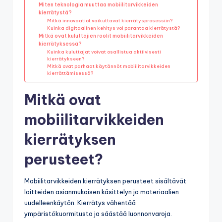
Miten teknologia muuttaa mobiilitarvikkeiden
kierrätystä?
Mitkä innovaatiot vaikuttavat kierrätysprosessiin?
Kuinka digitaalinen kehitys voi parantaa kierrätystä?
Mitkä ovat kuluttajien roolit mobiilitarvikkeiden
kierrätyksessä?
Kuinka kuluttajat voivat osallistua aktiivisesti
kierrätykseen?
Mitkä ovat parhaat käytännöt mobiilitarvikkeiden
kierrättämisessä?
Mitkä ovat
mobiilitarvikkeiden
kierrätyksen
perusteet?
Mobiilitarvikkeiden kierrätyksen perusteet sisältävät
laitteiden asianmukaisen käsittelyn ja materiaalien
uudelleenkäytön. Kierrätys vähentää
ympäristökuormitusta ja säästää luonnonvaroja.