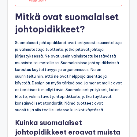
ylläpitoon?
Mitkä ovat suomalaiset
johtopidikkeet?
Suomalaiset johtopidikkeet ovat erityisesti suunniteltuja
ja valmistettuja tuotteita, jotka pitävät johtoja
järjestyksessä. Ne ovat usein valmistettu kestävästä
muovista tai metallista. Suomalaisissa johtopidikkeissä
korostuu käytettävyys ja ergonomisuus. Ne on
suunniteltu niin, että ne ovat helppoja asentaa ja
käyttää. Design on myös tärkeä osa, ja monet mallit ovat
esteettisesti miellyttäviä. Suomalaiset yritykset, kuten
Eltete, valmistavat johtopidikkeitä, jotka täyttävät
kansainväliset standardit. Nämä tuotteet ovat
suosittuja niin teollisuudessa kuin kotikäytössä.
Kuinka suomalaiset
johtopidikkeet eroavat muista