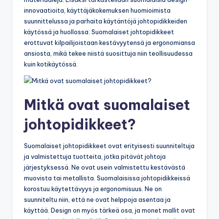
innovaatioita, käyttäjäkokemuksen huomioimista
suunnittelussa ja parhaita käytäntöjä johtopidikkeiden
käytössä ja huollossa. Suomalaiset johtopidikkeet
erottuvat kilpailijoistaan kestävyytensä ja ergonomiansa
ansiosta, mikä tekee niistä suosittuja niin teollisuudessa
kuin kotikäytössä.
Mitkä ovat suomalaiset
johtopidikkeet?
Suomalaiset johtopidikkeet ovat erityisesti suunniteltuja
ja valmistettuja tuotteita, jotka pitävät johtoja
järjestyksessä. Ne ovat usein valmistettu kestävästä
muovista tai metallista. Suomalaisissa johtopidikkeissä
korostuu käytettävyys ja ergonomisuus. Ne on
suunniteltu niin, että ne ovat helppoja asentaa ja
käyttää. Design on myös tärkeä osa, ja monet mallit ovat