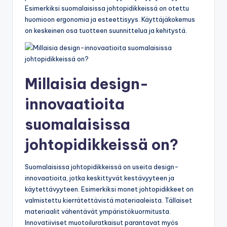
Esimerkiksi suomalaisissa johtopidikkeissä on otettu
huomioon ergonomia ja esteettisyys. Käyttäjäkokemus
on keskeinen osa tuotteen suunnittelua ja kehitystä.
Millaisia design-
innovaatioita
suomalaisissa
johtopidikkeissä on?
Suomalaisissa johtopidikkeissä on useita design-
innovaatioita, jotka keskittyvät kestävyyteen ja
käytettävyyteen. Esimerkiksi monet johtopidikkeet on
valmistettu kierrätettävistä materiaaleista. Tällaiset
materiaalit vähentävät ympäristökuormitusta.
Innovatiiviset muotoiluratkaisut parantavat myös