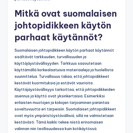
Mitkä ovat suomalaisen
johtopidikkeen käytön
parhaat käytännöt?
Suomalaisen johtopidikkeen käytön parhaat käytännöt
sisältävät tarkkuuden, turvallisuuden ja
käyttäjäystävällisyyden. Tarkkuus saavutetaan
käyttämällä korkealaatuisia materiaaleja ja huolellista
suunnittelua. Turvallisuus takaa, että johtopidikkeet
kestävät kuormituksia ja estävät vaurioita.
Käyttäjäystävällisyys tarkoittaa, että johtopidikkeiden
asennus ja käyttö ovat yksinkertaisia. Esimerkiksi
erilaisten muotojen ja kokojen tarjoaminen parantaa
soveltuvuutta eri tarpeisiin. Suomalaiset johtopidikkeet
ovat myös ympäristöystävällisiä, sillä ne valmistetaan
kestävästi. Tämä kaikki tekee niistä erinomaisen
valinnan niin teollisuudessa kuin kotikäytössä.