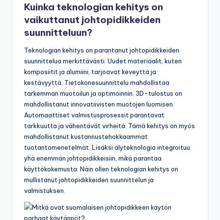
Kuinka teknologian kehitys on
vaikuttanut johtopidikkeiden
suunnitteluun?
Teknologian kehitys on parantanut johtopidikkeiden
suunnittelua merkittävästi. Uudet materiaalit, kuten
komposiitit ja alumiini, tarjoavat keveyttä ja
kestävyyttä. Tietokonesuunnittelu mahdollistaa
tarkemman muotoilun ja optimoinnin. 3D-tulostus on
mahdollistanut innovatiivisten muotojen luomisen.
Automaattiset valmistusprosessit parantavat
tarkkuutta ja vähentävät virheitä. Tämä kehitys on myös
mahdollistanut kustannustehokkaammat
tuotantomenetelmät. Lisäksi älyteknologia integroituu
yhä enemmän johtopidikkeisiin, mikä parantaa
käyttökokemusta. Näin ollen teknologian kehitys on
mullistanut johtopidikkeiden suunnittelun ja
valmistuksen.