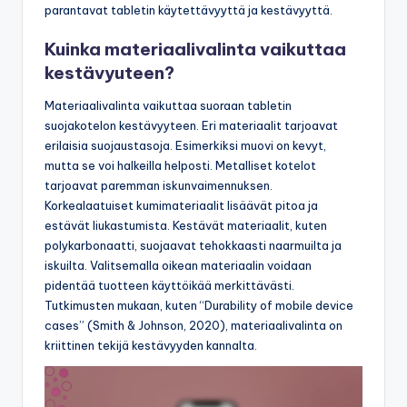
parantavat tabletin käytettävyyttä ja kestävyyttä.
Kuinka materiaalivalinta vaikuttaa
kestävyuteen?
Materiaalivalinta vaikuttaa suoraan tabletin
suojakotelon kestävyyteen. Eri materiaalit tarjoavat
erilaisia suojaustasoja. Esimerkiksi muovi on kevyt,
mutta se voi halkeilla helposti. Metalliset kotelot
tarjoavat paremman iskunvaimennuksen.
Korkealaatuiset kumimateriaalit lisäävät pitoa ja
estävät liukastumista. Kestävät materiaalit, kuten
polykarbonaatti, suojaavat tehokkaasti naarmuilta ja
iskuilta. Valitsemalla oikean materiaalin voidaan
pidentää tuotteen käyttöikää merkittävästi.
Tutkimusten mukaan, kuten “Durability of mobile device
cases” (Smith & Johnson, 2020), materiaalivalinta on
kriittinen tekijä kestävyyden kannalta.