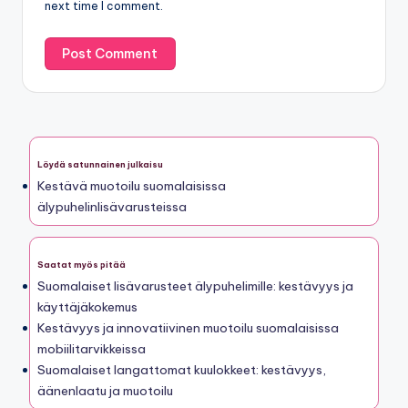
next time I comment.
Löydä satunnainen julkaisu
Kestävä muotoilu suomalaisissa
älypuhelinlisävarusteissa
Saatat myös pitää
Suomalaiset lisävarusteet älypuhelimille: kestävyys ja
käyttäjäkokemus
Kestävyys ja innovatiivinen muotoilu suomalaisissa
mobiilitarvikkeissa
Suomalaiset langattomat kuulokkeet: kestävyys,
äänenlaatu ja muotoilu