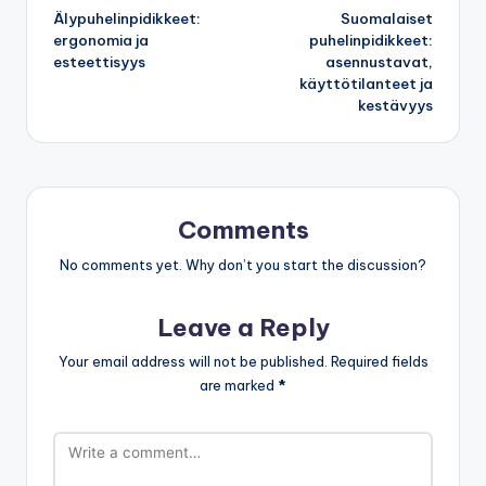
Älypuhelinpidikkeet:
Suomalaiset
navigation
ergonomia ja
puhelinpidikkeet:
esteettisyys
asennustavat,
käyttötilanteet ja
kestävyys
Comments
No comments yet. Why don’t you start the discussion?
Leave a Reply
Your email address will not be published.
Required fields
are marked
*