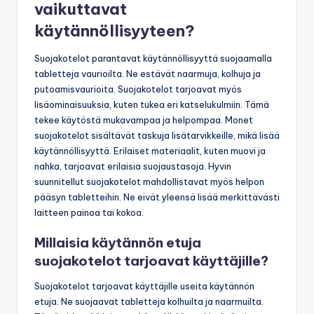
vaikuttavat
käytännöllisyyteen?
Suojakotelot parantavat käytännöllisyyttä suojaamalla
tabletteja vaurioilta. Ne estävät naarmuja, kolhuja ja
putoamisvaurioita. Suojakotelot tarjoavat myös
lisäominaisuuksia, kuten tukea eri katselukulmiin. Tämä
tekee käytöstä mukavampaa ja helpompaa. Monet
suojakotelot sisältävät taskuja lisätarvikkeille, mikä lisää
käytännöllisyyttä. Erilaiset materiaalit, kuten muovi ja
nahka, tarjoavat erilaisia suojaustasoja. Hyvin
suunnitellut suojakotelot mahdollistavat myös helpon
pääsyn tabletteihin. Ne eivät yleensä lisää merkittävästi
laitteen painoa tai kokoa.
Millaisia käytännön etuja
suojakotelot tarjoavat käyttäjille?
Suojakotelot tarjoavat käyttäjille useita käytännön
etuja. Ne suojaavat tabletteja kolhuilta ja naarmuilta.