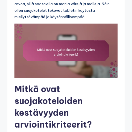
arvoa, sillä saatavilla on monia värejä ja malleja. Näin
ollen suojakotelot tekevät tabletin käytöstä
miellyttävämpää ja käytännöllisempää.
Mitkä ovat
suojakoteloiden
kestävyyden
arviointikriteerit?